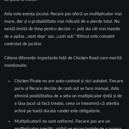
Asta este esența jocului: fiecare pas oferă un multiplicator mai
mare, dar și o probabilitate mai ridicată de a pierde totul. Nu
există limită de timp pentru decizie — poți sta cât vrei înainte
de a apăsa „next step” sau „cash out.” Ritmul este complet
controlat de jucător.
Câteva diferențe importante față de Chicken Road care merită
menționate:
Chicken Pirate nu are auto-cashout și nici autobet. Fiecare
pariu și fiecare decizie de cash out se face manual. Asta
elimină posibilitatea de a seta un multiplicator-țintă și de
a lăsa jocul să facă treaba, ceea ce înseamnă că atenția
activă pe toată durata rundei este obligatorie.
Multiplicatorii nu sunt uniformi. Fiecare pas are un