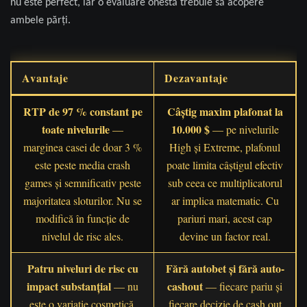
nu este perfect, iar o evaluare onestă trebuie să acopere
ambele părți.
Avantaje
Dezavantaje
RTP de 97 % constant pe
Câștig maxim plafonat la
toate nivelurile
10.000 $
—
— pe nivelurile
marginea casei de doar 3 %
High și Extreme, plafonul
este peste media crash
poate limita câștigul efectiv
games și semnificativ peste
sub ceea ce multiplicatorul
majoritatea sloturilor. Nu se
ar implica matematic. Cu
modifică în funcție de
pariuri mari, acest cap
nivelul de risc ales.
devine un factor real.
Patru niveluri de risc cu
Fără autobet și fără auto-
impact substanțial
cashout
— nu
— fiecare pariu și
este o variație cosmetică.
fiecare decizie de cash out