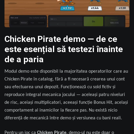
Chicken Pirate demo — de ce
este esențial să testezi înainte
de a paria
Modul demo este disponibil la majoritatea operatorilor care au
Chicken Pirate în catalog, fără a fi necesară crearea unui cont
sau efectuarea unui depozit. Funcționează cu sold fictiv și
reproduce integral mecanica jocului — aceleași patru niveluri
de risc, aceiași multiplicatori, aceeași funcție Bonus Hit, același
comportament al inamicilor la fiecare pas. Nu există nicio
diferență de mecanică între demo și versiunea cu bani reali.
Pentru un joc ca
Chicken Pirate
, demo-ul nu este doar o