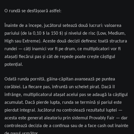
O rundă se desfășoară astfel:
Înainte de a începe, jucătorul setează două lucruri: valoarea
pariului (de la 0,10 $ la 150 $) și nivelul de risc (Low, Medium,
High sau Extreme). Aceste două decizii definesc toată structura
rundei — câți inamici vor fi pe drum, ce multiplicatori vor fi
atașați fiecărui pas și cât de repede poate crește câștigul
potențial.
Odată runda pornită, găina-căpitan avansează pe puntea
corăbiei. La fiecare pas, înfruntă un schelet pirat. Dacă îl
înfrânge, multiplicatorul atașat acelui pas se adaugă la câștigul
acumulat. Dacă pierde lupta, runda se termină și pariul este
pierdut integral. Jucătorul nu controlează rezultatul luptei —
acesta este generat aleatoriu prin sistemul Provably Fair — dar
controlează decizia de a continua sau de a face cash out înainte
de pasul următor.