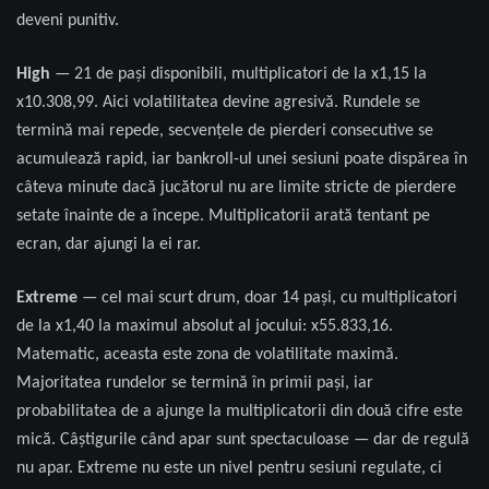
deveni punitiv.
High
— 21 de pași disponibili, multiplicatori de la x1,15 la
x10.308,99. Aici volatilitatea devine agresivă. Rundele se
termină mai repede, secvențele de pierderi consecutive se
acumulează rapid, iar bankroll-ul unei sesiuni poate dispărea în
câteva minute dacă jucătorul nu are limite stricte de pierdere
setate înainte de a începe. Multiplicatorii arată tentant pe
ecran, dar ajungi la ei rar.
Extreme
— cel mai scurt drum, doar 14 pași, cu multiplicatori
de la x1,40 la maximul absolut al jocului: x55.833,16.
Matematic, aceasta este zona de volatilitate maximă.
Majoritatea rundelor se termină în primii pași, iar
probabilitatea de a ajunge la multiplicatorii din două cifre este
mică. Câștigurile când apar sunt spectaculoase — dar de regulă
nu apar. Extreme nu este un nivel pentru sesiuni regulate, ci