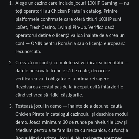
Alege un cazino care include jocuri 100HP Gaming — nu
toți operatorii au Chicken Pirate în catalog. Printre
platformele confirmate care oferă titluri 100HP sunt
1xBet, Fresh Casino, 1win și Pin-Up. Verifică dacă
operatorul deține o licență validă înainte de a crea un
cont — ONJN pentru România sau o licență europeană
recunoscută.
Creează un cont și completează verificarea identității —
datele personale trebuie să fie reale, deoarece
verificarea va fi obligatorie la prima retragere.
Rezolvarea acestui pas de la început evită întârzierile
când vei vrea să ridici câștigurile.
Testează jocul în demo — înainte de a depune, caută
Chicken Pirate în catalogul cazinoului și deschide modul
demo. Joacă minimum 30 de runde pe nivelurile Low și
Medium pentru a te familiariza cu mecanica, cu funcția
Bonus Hit și cu ritmul jocului. Nu sări peste acest pas.