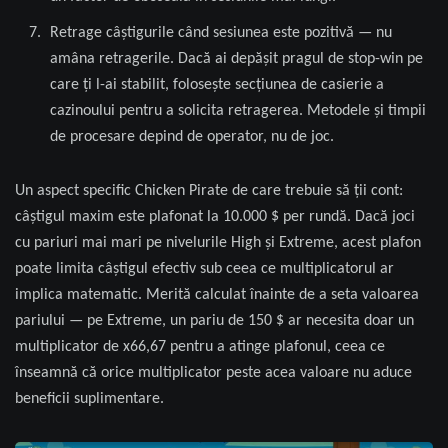
Retrage câștigurile când sesiunea este pozitivă — nu
amâna retragerile. Dacă ai depășit pragul de stop-win pe
care ți l-ai stabilit, folosește secțiunea de casierie a
cazinoului pentru a solicita retragerea. Metodele și timpii
de procesare depind de operator, nu de joc.
Un aspect specific Chicken Pirate de care trebuie să ții cont:
câștigul maxim este plafonat la 10.000 $ per rundă. Dacă joci
cu pariuri mai mari pe nivelurile High și Extreme, acest plafon
poate limita câștigul efectiv sub ceea ce multiplicatorul ar
implica matematic. Merită calculat înainte de a seta valoarea
pariului — pe Extreme, un pariu de 150 $ ar necesita doar un
multiplicator de x66,67 pentru a atinge plafonul, ceea ce
înseamnă că orice multiplicator peste acea valoare nu aduce
beneficii suplimentare.