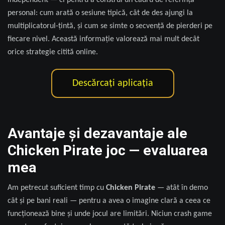
independent — ci pentru a construi un cadru de referință
personal: cum arată o sesiune tipică, cât de des ajungi la
multiplicatorul-țintă, și cum se simte o secvență de pierderi pe
fiecare nivel. Această informație valorează mai mult decât
orice strategie citită online.
Descărcați aplicația
Avantaje și dezavantaje ale
Chicken Pirate joc — evaluarea
mea
Am petrecut suficient timp cu
Chicken Pirate
— atât în demo
cât și pe bani reali — pentru a avea o imagine clară a ceea ce
funcționează bine și unde jocul are limitări. Niciun crash game