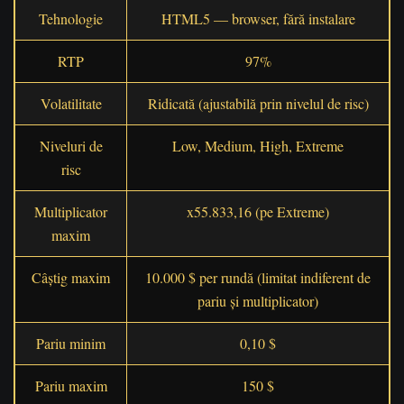
Tehnologie
HTML5 — browser, fără instalare
RTP
97%
Volatilitate
Ridicată (ajustabilă prin nivelul de risc)
Niveluri de
Low, Medium, High, Extreme
risc
Multiplicator
x55.833,16 (pe Extreme)
maxim
Câștig maxim
10.000 $ per rundă (limitat indiferent de
pariu și multiplicator)
Pariu minim
0,10 $
Pariu maxim
150 $